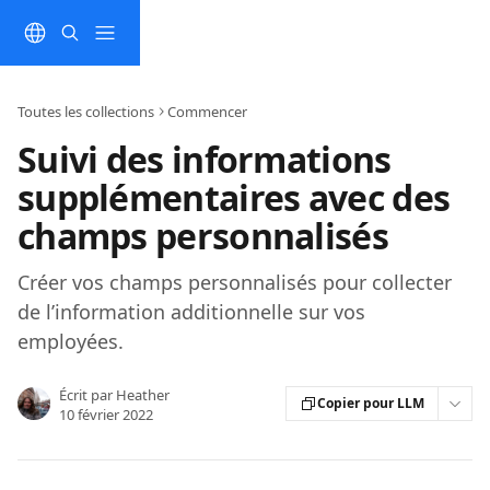
Passer au contenu principal
Toutes les collections
Commencer
Suivi des informations
supplémentaires avec des
champs personnalisés
Créer vos champs personnalisés pour collecter
de l’information additionnelle sur vos
employées.
Écrit par
Heather
Copier pour LLM
10 février 2022