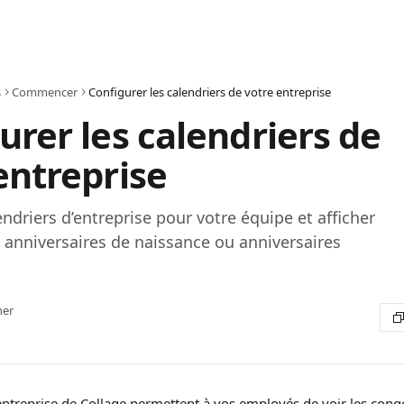
s
Commencer
Configurer les calendriers de votre entreprise
urer les calendriers de
entreprise
endriers d’entreprise pour votre équipe et afficher
s anniversaires de naissance ou anniversaires
her
entreprise de Collage permettent à vos employés de voir les congé