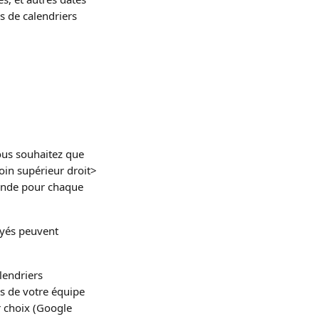
s de calendriers 
ous souhaitez que 
oin supérieur droit> 
ande pour chaque 
oyés peuvent 
lendriers 
s de votre équipe 
r choix (Google 