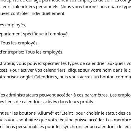
 leurs calendriers personnels. Nous vous fournissons quatre type
ouvez contrôler individuellement:
les employés,
partement spécifique à l’employé,
 Tous les employés,
d’entreprise: Tous les employés.
trateur, vous pouvez spécifier les types de calendrier auxquels v
ccès. Pour activer vos calendriers, cliquez sur votre nom dans le c
ntreprise> onglet Calendriers, puis vous verrez un bouton comm
les administrateurs peuvent accéder à ces paramètres. Les empl
s liens de calendrier activés dans leurs profils.
 sur les boutons “Allumé” et “Éteint” pour choisir le statut des ca
uels vous souhaitez que votre équipe puisse accéder. Les membre
ces liens personnalisés pour les synchroniser au calendrier de leu