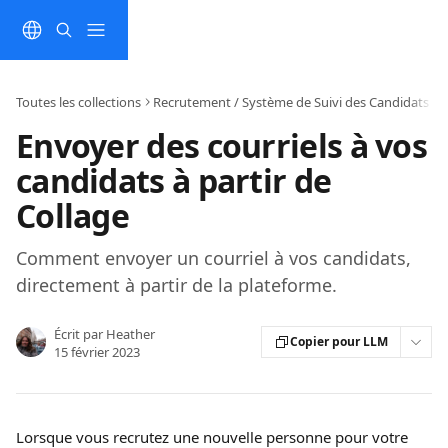
Passer au contenu principal
Toutes les collections
Recrutement / Système de Suivi des Candidats (A
Envoyer des courriels à vos
candidats à partir de
Collage
Comment envoyer un courriel à vos candidats,
directement à partir de la plateforme.
Écrit par
Heather
Copier pour LLM
15 février 2023
Lorsque vous recrutez une nouvelle personne pour votre 