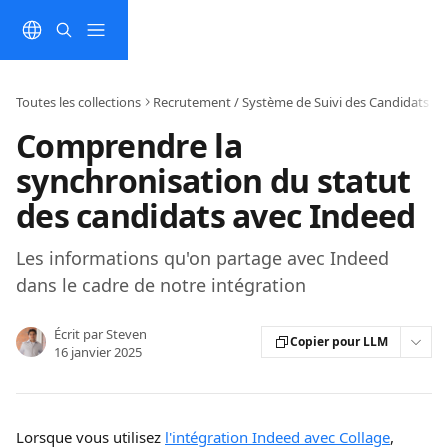
Passer au contenu principal
Toutes les collections
Recrutement / Système de Suivi des Candidats (A
Comprendre la
synchronisation du statut
des candidats avec Indeed
Les informations qu'on partage avec Indeed
dans le cadre de notre intégration
Écrit par
Steven
Copier pour LLM
16 janvier 2025
Lorsque vous utilisez 
l'intégration Indeed avec Collage
, 